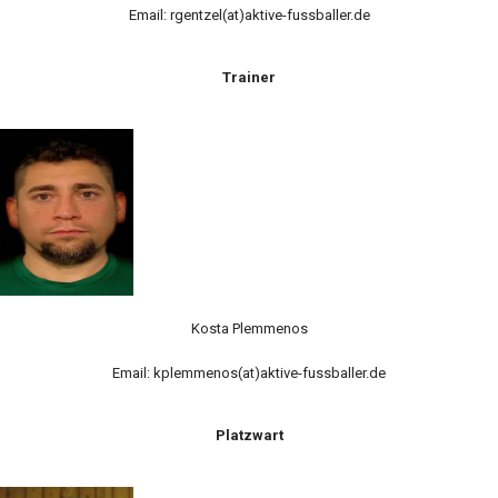
Email: rgentzel(at)aktive-fussballer.de
Trainer
Kosta Plemmenos
Email: kplemmenos(at)aktive-fussballer.de
Platzwart