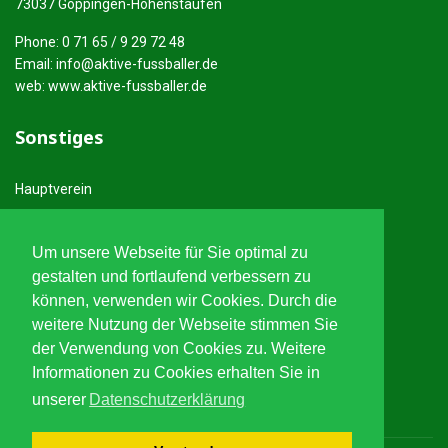
73037 Göppingen-Hohenstaufen
Phone: 0 71 65 / 9 29 72 48
Email:
info@aktive-fussballer.de
web: www.aktive-fussballer.de
Sonstiges
Hauptverein
Anfahrt
Um unsere Webseite für Sie optimal zu
Rechtliches
gestalten und fortlaufend verbessern zu
können, verwenden wir Cookies. Durch die
weitere Nutzung der Webseite stimmen Sie
Impressum
der Verwendung von Cookies zu. Weitere
Datenschutzerklärung
Informationen zu Cookies erhalten Sie in
unserer
Datenschutzerklärung