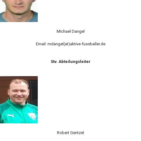
Michael Dangel
Email: mdangel(at)aktive-fussballer.de
Stv. Abteilungsleiter
Robert Gentzel