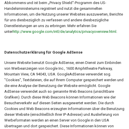
Abkommens und ist beim „Privacy Shield“-Programm des US-
Handelsministeriums registriert und nutzt die gesammelten
Informationen, um die Nutzung unserer Websites auszuwerten, Berichte
für uns diesbezüglich zu verfassen und andere diesbezügliche
Dienstleistungen an uns zu erbringen. Mehr erfahren Sie
unter
http://www.google.com/intl/de/analytics/privacyoverview.html
.
Datenschutzerklärung für Google AdSense
Unsere Website benutzt Google AdSense, einen Dienst zum Einbinden
von Werbeanzeigen von Google Inc., 1600 Amphitheatre Parkway,
Mountain View, CA 94043, USA. GoogleAdSense verwendet sog.
"Cookies", Textdateien, die auf Ihrem Computer gespeichert werden und
die eine Analyse der Benutzung der Website ermöglicht. Google
AdSense verwendet auch so genannte Web Beacons (unsichtbare
Grafiken). Durch diese Web Beacons können Informationen wie der
Besucherverkehr auf diesen Seiten ausgewertet werden. Die durch
Cookies und Web Beacons erzeugten Informationen über die Benutzung
dieser Website (einschließlich Ihrer IP-Adresse) und Auslieferung von
Werbeformaten werden an einen Server von Google in den USA
übertragen und dort gespeichert. Diese Informationen können von