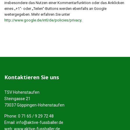
insbesondere das Nutzen einer Kommentarfunktion oder das Anklicken
eines „+1“- oder „Teilen“-Buttons werden ebenfalls an Google
weitergegeben. Mehr erfahren Sie unter
http://www.google.de/intl/de/policies/privacy
.
Kontaktieren Sie uns
TSV Hohenstaufen
Steingasse 21
73037 Göppingen-Hohenstaufen
Phone: 0 71 65 / 9 29 72 48
Email:
info@aktive-fussballer.de
web: www.aktive-fussballer.de