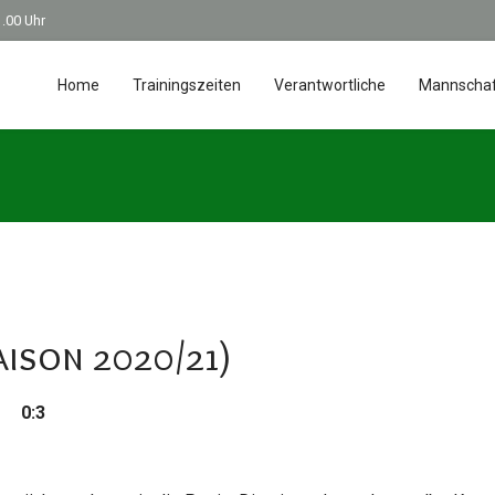
1.00 Uhr
Home
Trainingszeiten
Verantwortliche
Mannscha
aison 2020/21)
n 0:3