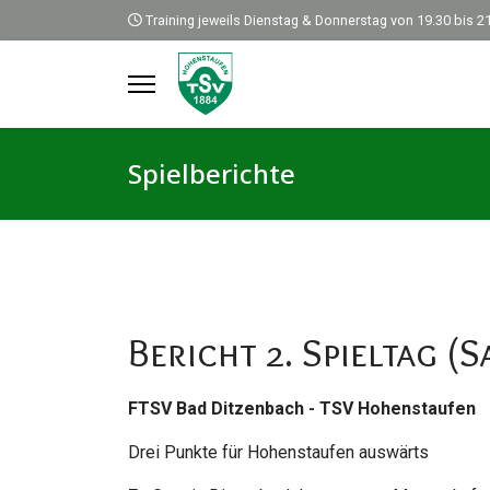
Training jeweils Dienstag & Donnerstag von 19.30 bis 2
Spielberichte
Bericht 2. Spieltag (S
FTSV Bad Ditzenbach - TSV Hohenstaufe
Drei Punkte für Hohenstaufen auswärts